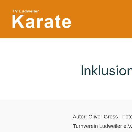
Inklusio
Autor:
Oliver Gross
| Fot
Turnverein Ludweiler e.V