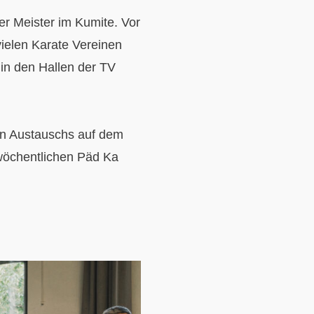
r Meister im Kumite. Vor
ielen Karate Vereinen
 in den Hallen der TV
en Austauschs auf dem
m wöchentlichen Päd Ka