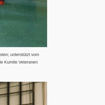
ten; unterstützt vom
Die Kumite Veteranen