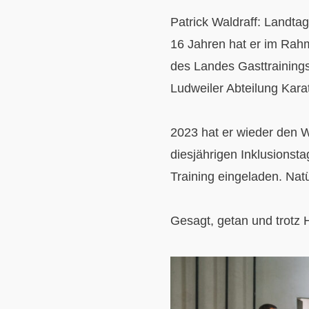
Patrick Waldraff: Landt
16 Jahren hat er im Rah
des Landes Gasttrainings 
Ludweiler Abteilung Karat
2023 hat er wieder den 
diesjährigen Inklusionsta
Training eingeladen. Natü
Gesagt, getan und trotz 