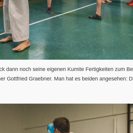
ck dann noch seine eigenen Kumite Fertigkeiten zum Bes
iner Gottfried Graebner. Man hat es beiden angesehen: 