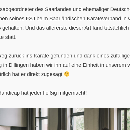
agsabgeordneter des Saarlandes und ehemaliger Deutsche
men seines FSJ beim Saarländischen Karateverband in v
gehalten. Und das allererste dieser Art fand tatsächlich
e statt.
Weg zurück ins Karate gefunden und dank eines zufällig
g in Dillingen haben wir ihn auf eine Einheit in unsere
rlich hat er direkt zugesagt
Handicap hat jeder fleißig mitgemacht!