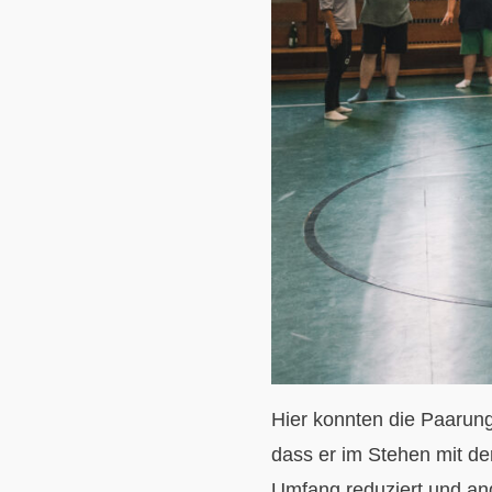
Hier konnten die Paarunge
dass er im Stehen mit d
Umfang reduziert und an