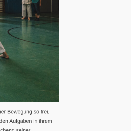
iner Bewegung so frei,
den Aufgaben in ihrem
echend seiner