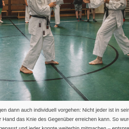
n dann auch individuell vorgehen: Nicht jeder ist in se
er Hand das Knie des Gegenüber erreichen kann. So wur
gepasst und jeder konnte weiterhin mitmachen – entspr