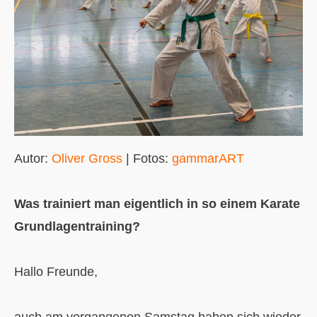
Autor:
Oliver Gross
| Fotos:
gammarART
Was trainiert man eigentlich in so einem Karate
Grundlagentraining?
Hallo Freunde,
auch am vergangenen Samstag haben sich wieder