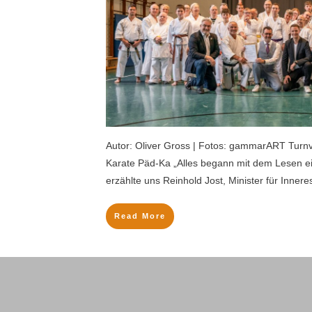
Autor: Oliver Gross | Fotos: gammarART Turnve
Karate Päd-Ka „Alles begann mit dem Lesen ei
erzählte uns Reinhold Jost, Minister für Inner
Read More