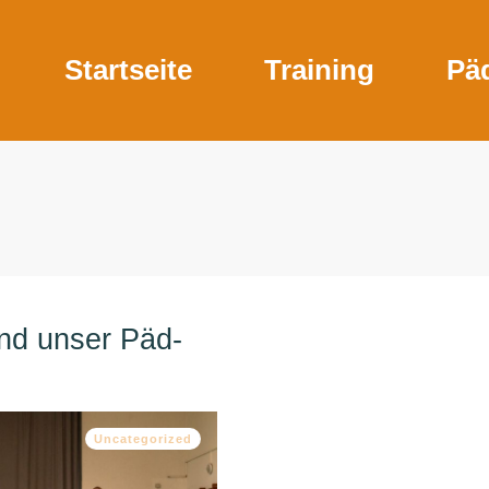
Startseite
Training
Pä
und unser Päd-
Uncategorized