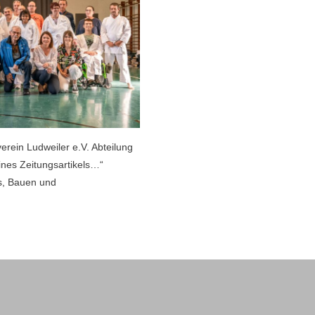
rein Ludweiler e.V. Abteilung
nes Zeitungsartikels…“
es, Bauen und