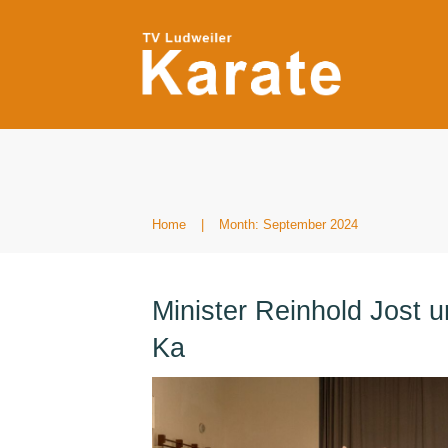
Home
|
Month: September 2024
Minister Reinhold Jost 
Ka