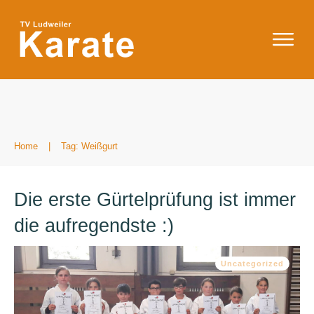
Home
|
Tag: Weißgurt
Die erste Gürtelprüfung ist immer
die aufregendste :)
Uncategorized