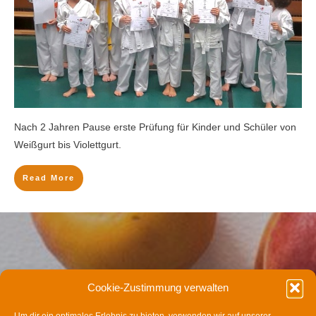
Nach 2 Jahren Pause erste Prüfung für Kinder und Schüler von
Weißgurt bis Violettgurt.
Read More
Apply for a free Ebook ! Sign Up now
Cookie-Zustimmung verwalten